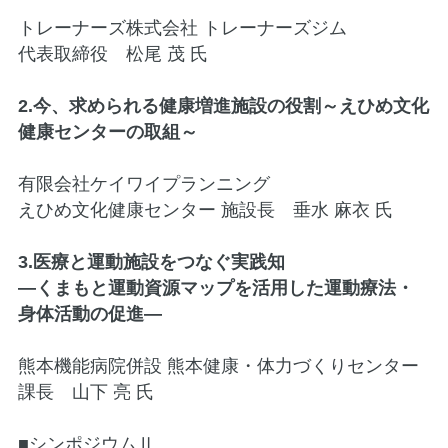
トレーナーズ株式会社 トレーナーズジム
代表取締役 松尾 茂 氏
2.今、求められる健康増進施設の役割～えひめ文化
健康センターの取組～
有限会社ケイワイプランニング
えひめ文化健康センター 施設長 垂水 麻衣 氏
3.医療と運動施設をつなぐ実践知
―くまもと運動資源マップを活用した運動療法・
身体活動の促進―
熊本機能病院併設 熊本健康・体力づくりセンター
課長 山下 亮 氏
■シンポジウムⅡ