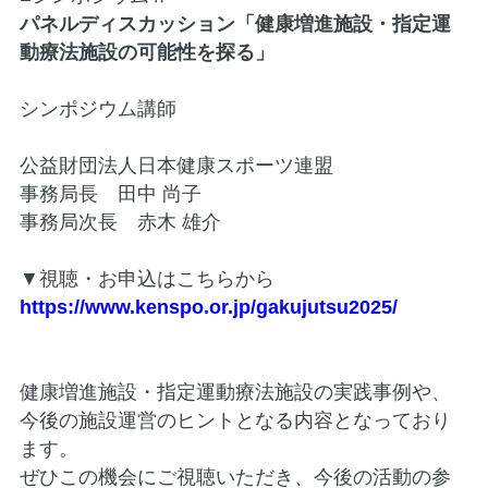
パネルディスカッション「健康増進施設・指定運
動療法施設の可能性を探る」
シンポジウム講師
公益財団法人日本健康スポーツ連盟
事務局長 田中 尚子
事務局次長 赤木 雄介
▼視聴・お申込はこちらから
https://www.kenspo.or.jp/gakujutsu2025/
健康増進施設・指定運動療法施設の実践事例や、
今後の施設運営のヒントとなる内容となっており
ます。
ぜひこの機会にご視聴いただき、今後の活動の参