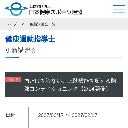
トップ
更新講習会一覧
健康運動指導士
更新講習会
肩だけを診ない。上肢機能を変える胸
受付中
郭コンディショニング【2/14開催】
日程
2027/02/17 〜 2027/02/17