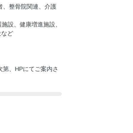
者、整骨院関連、介護
護施設、健康増進施設、
設など
次第、HPにてご案内さ