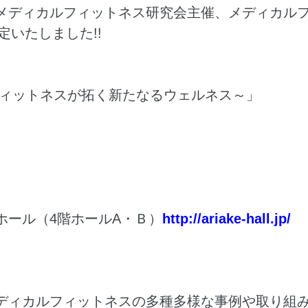
メディカルフィットネス研究会主催、メディカル
定いたしました!!
フィットネスが拓く新たなるウェルネス～」
ホール（4階ホールA・Ｂ）
http://ariake-hall.jp/
ディカルフィットネスの多種多様な事例や取り組