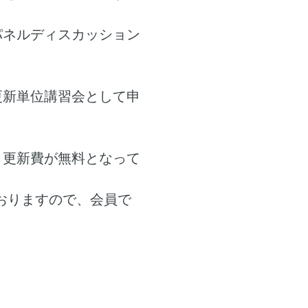
パネルディスカッション
更新単位講習会として申
・更新費が無料となって
おりますので、会員で