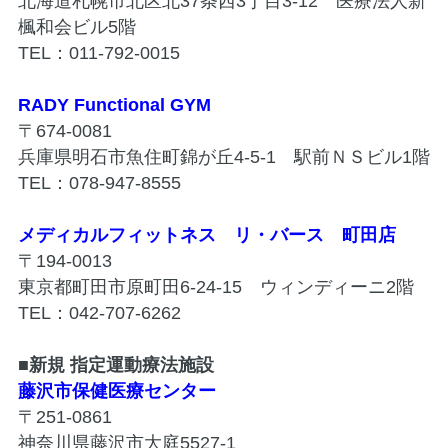
北海道札幌市北区北37条西3丁目3-12 医療法人新
楓和会ビル5階
TEL：011-792-0015
RADY Functional GYM
〒674-0081
兵庫県明石市魚住町錦が丘4-5-1 駅前ＮＳビル1階
TEL：078-947-8555
メディカルフィットネス リ・バース 町田店
〒194-0013
東京都町田市原町田6-24-15 ウィンディーニ2階
TEL：042-707-6262
■新規 指定運動療法施設
藤沢市保健医療センター
〒251-0861
神奈川県藤沢市大庭5527-1