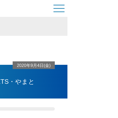
2020年9月4日(金)
TS・やまと