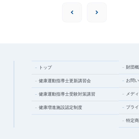
財団概
トップ
お問い
健康運動指導士更新講習会
メディ
健康運動指導士受験対策講習
プライ
健康増進施設認定制度
特定商