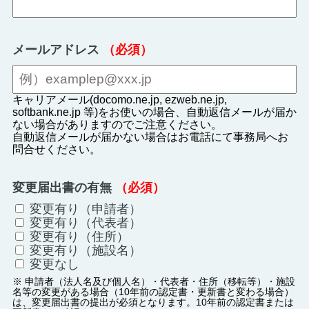
メールアドレス
（必須）
キャリアメール(docomo.ne.jp, ezweb.ne.jp,
softbank.ne.jp 等)をお使いの場合、自動返信メールが届か
ない場合がありますのでご注意ください。
自動返信メールが届かない場合はお電話にて事務局へお
問合せください。
変更届出書の有無
（必須）
変更有り（申請者）
変更有り（代表者）
変更有り（住所）
変更有り（施設名）
変更なし
※ 申請者（法人名及び個人名）・代表者・住所（移転等）・施設
名等の変更がある場合（10年前の認定書・更新書と変わる場合）
は、変更届出書の提出が必須となります。10年前の認定書または