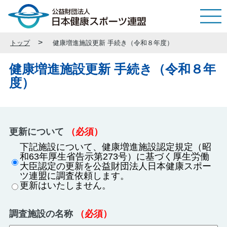
トップ
健康増進施設更新 手続き（令和８年度）
健康増進施設更新 手続き（令和８年
度）
更新について
（必須）
下記施設について、健康増進施設認定規定（昭
和63年厚生省告示第273号）に基づく厚生労働
大臣認定の更新を公益財団法人日本健康スポー
ツ連盟に調査依頼します。
更新はいたしません。
調査施設の名称
（必須）