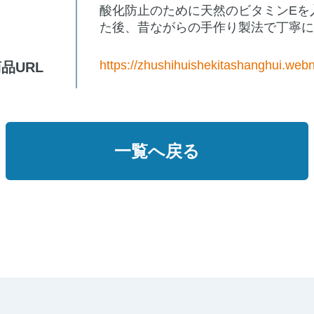
酸化防止のために天然のビタミンEを
た後、昔ながらの手作り製法で丁寧
https://zhushihuishekitashanghui.webn
品URL
一覧へ戻る