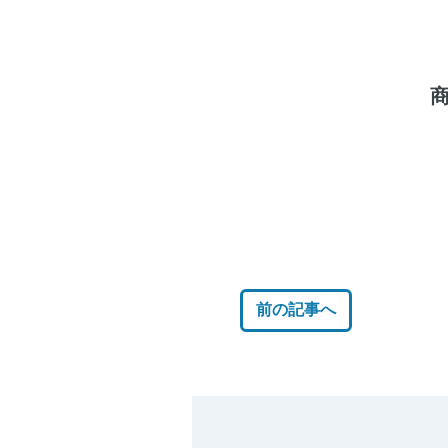
商
前の記事へ