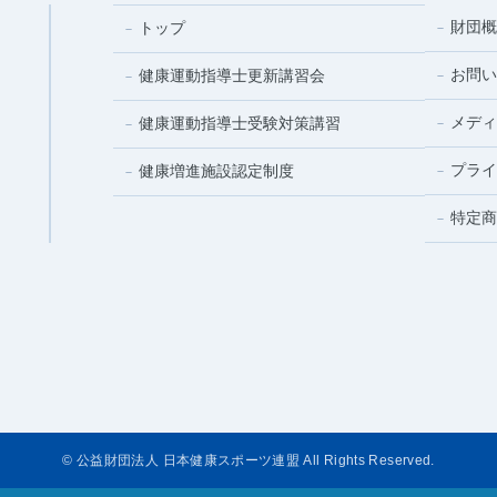
財団概
トップ
お問い
健康運動指導士更新講習会
メディ
健康運動指導士受験対策講習
プライ
健康増進施設認定制度
特定商
© 公益財団法人 日本健康スポーツ連盟 All Rights Reserved.