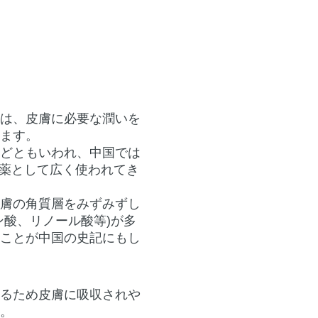
油は、皮膚に必要な潤いを
ります。
ほどともいわれ、中国では
外用薬として広く使われてき
皮膚の角質層をみずみずし
ン酸、リノール酸等)が多
ぐことが中国の史記にもし
いるため皮膚に吸収されや
す。