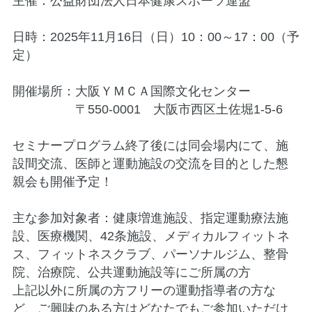
主催：公益財団法人日本健康スポーツ連盟
日時：2025年11月16日（日）10：00～17：00（予
定）
開催場所：大阪ＹＭＣＡ国際文化センター
〒550-0001 大阪市西区土佐堀1-5-6
セミナープログラム終了後には同会場内にて、施
設間交流、医師と運動施設の交流を目的とした懇
親会も開催予定！
主な参加対象者：健康増進施設、指定運動療法施
設、医療機関、42条施設、メディカルフィットネ
ス、フィットネスクラブ、パーソナルジム、整骨
院、治療院、公共運動施設等にご所属の方
上記以外に所属の方フリーの運動指導者の方な
ど、ご興味のある方はどなたでもご参加いただけ