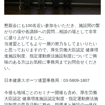
懇親会にも100名近い参加をいただき、施設間の繋
がりの場や各講師への質問…相談の場として非常
に盛り上がりました。
当連盟としてもより一層の努力をしてまいりたい
と思っておりますので、厚生労働大臣認定 健康増
進施設制度、指定運動療法施設制度についてご興
味のある方はお気軽に事務局までお問合せくださ
い。
日本健康スポーツ連盟事務局：03-5809-1807
今後も地域ごとのセミナー開催も含め、厚生労働
大臣認定 健康増進施設認定制度・指定運動療法施
設制度の普及活動に努め、指導者と施設の一体化