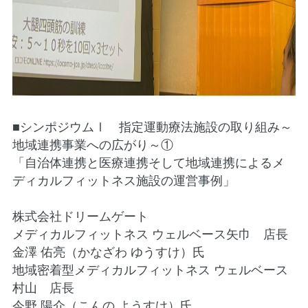
■シンポジウムⅠ 指定運動療法施設の取り組み～
地域連携事業への広がり～①
「自治体連携と医療連携そして地域連携によるメ
ディカルフィットネス施設の運営事例」
株式会社ドリームゲート
メディカルフィットネス ウェルベース矢巾 店長
金澤 佑亮（かなざわ ゆうすけ）氏
地域密着型メディカルフィットネス ウェルベース
村山 店長
今野 陽介（こんの ようすけ）氏