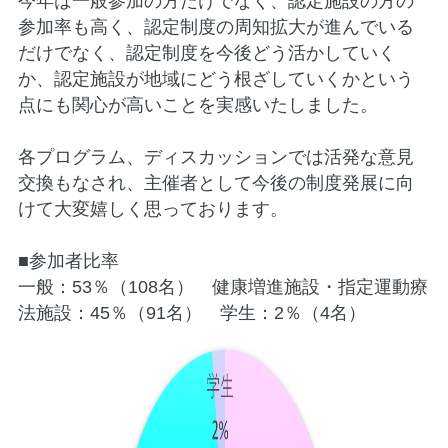
今年は一般参加の方だけでなく、認定施設の方の
参加率も高く、認定制度の周知拡大が進んでいる
だけでなく、認定制度を今後どう活かしていく
か、認定施設が地域にどう根ざしていくかという
点にも関心が高いことを実感いたしました。
各プログラム、ディスカッションでは活発な意見
交換もなされ、主催者として今後の制度発展に向
けて大変嬉しく思っております。
■参加者比率
一般：53％（108名） 健康増進施設・指定運動療
法施設：45％（91名） 学生：2％（4名）