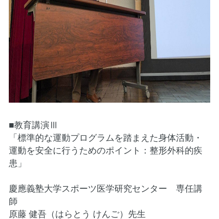
■教育講演Ⅲ
「標準的な運動プログラムを踏まえた身体活動・
運動を安全に行うためのポイント：整形外科的疾
患」
慶應義塾大学スポーツ医学研究センター 専任講
師
原藤 健吾（はらとう けんご）先生