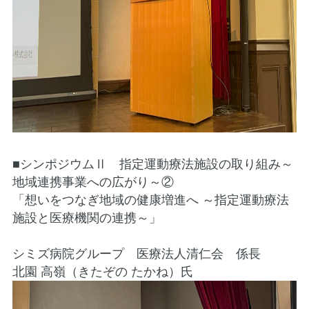
■シンポジウムⅡ 指定運動療法施設の取り組み～
地域連携事業への広がり～②
「想いをつなぎ地域の健康増進へ ～指定運動療法
施設と医療機関の連携～」
シミズ病院グループ 医療法人清仁会 係長
北園 高嶺（きたぞの たかね）氏