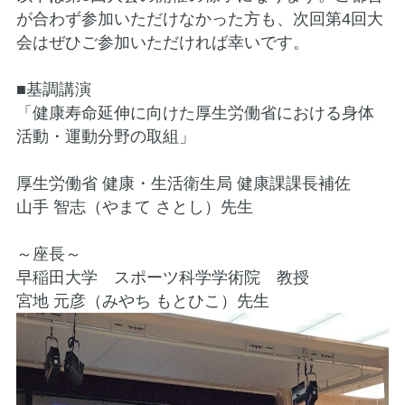
が合わず参加いただけなかった方も、次回第4回大
会はぜひご参加いただければ幸いです。
■基調講演
「健康寿命延伸に向けた厚生労働省における身体
活動・運動分野の取組」
厚生労働省 健康・生活衛生局 健康課課長補佐
山手 智志（やまて さとし）先生
～座長～
早稲田大学 スポーツ科学学術院 教授
宮地 元彦（みやち もとひこ）先生