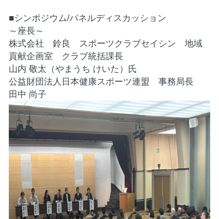
■シンポジウム/パネルディスカッション
～座長～
株式会社 鈴良 スポーツクラブセイシン 地域
貢献企画室 クラブ統括課長
山内 敬太（やまうち けいた）氏
公益財団法人日本健康スポーツ連盟 事務局長
田中 尚子