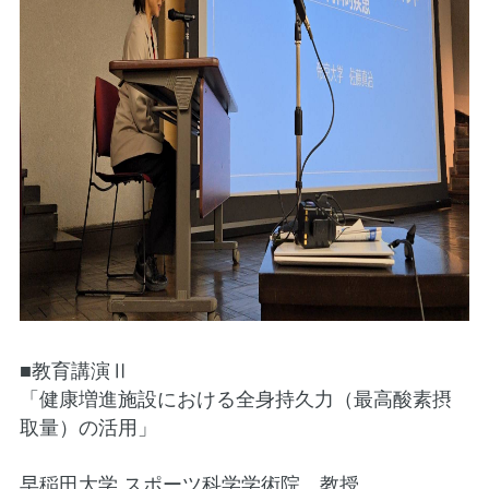
■教育講演Ⅱ
「健康増進施設における全身持久力（最高酸素摂
取量）の活用」
早稲田大学 スポーツ科学学術院 教授