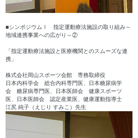
■シンポジウムⅠ 指定運動療法施設の取り組み～
地域連携事業への広がり～②
「指定運動療法施設と医療機関とのスムーズな連
携」
株式会社岡山スポーツ会館 専務取締役
日本内科学会 総合内科専門医、日本糖尿病学
会 糖尿病専門医、日本医師会 健康スポーツ
医、日本医師会 認定産業医、健康運動指導士
江尻 純子（えじり すみこ）先生