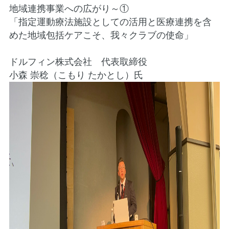
地域連携事業への広がり～①
「指定運動療法施設としての活用と医療連携を含
めた地域包括ケアこそ、我々クラブの使命」
ドルフィン株式会社 代表取締役
小森 崇稔（こもり たかとし）氏