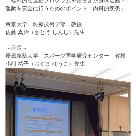
「標準的な運動プログラムを踏まえた身体活動・
運動を安全に行うためのポイント：内科的疾患」
帝京大学 医療技術学部 教授
佐藤 真治（さとう しんじ）先生
～座長～
慶應義塾大学 スポーツ医学研究センター 教授
小熊 祐子（おぐま ゆうこ）先生