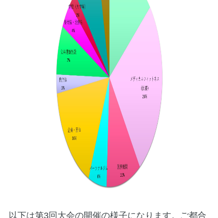
以下は第3回大会の開催の様子になります。ご都合