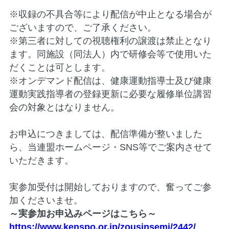
※収録の不具合等により配信が中止となる場合が
ございますので、ご了承ください。
※第三者に対しての視聴権利の譲渡は禁止となり
ます。同施設（同法人）内で研修会等で使用いた
だくことは可とします。
※オンデマンド配信は、健康運動指導士及び健康
運動実践指導者の登録更新に必要な履修単位講習
会の対象とはなりません。
お申込につきましては、配信準備が整いました
ら、当連盟ホームページ・SNS等でご案内させて
いただきます。
実参加受付は開始しておりますので、奮ってご参
加くださいませ。
～実参加お申込みページはこちら～
https://www.kenspo.or.jp/zousinsemi/2442/