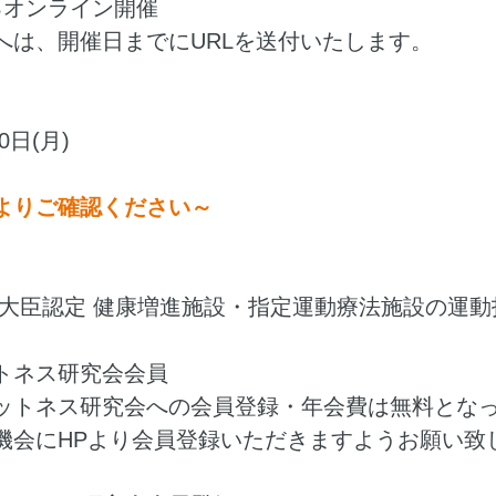
るオンライン開催
へは、開催日までにURLを送付いたします。
0日(月)
よりご確認ください～
働大臣認定 健康増進施設・指定運動療法施設の運
トネス研究会会員
ットネス研究会への会員登録・年会費は無料とな
機会にHPより会員登録いただきますようお願い致