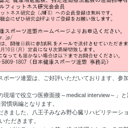
スポーツ連盟は、ご好評いただいております、参加
場で役立つ医療面接～medical interview～
活習慣病編となります。
だきました、八王子みなみ野心臓リハビリテーシ
演いただきます。