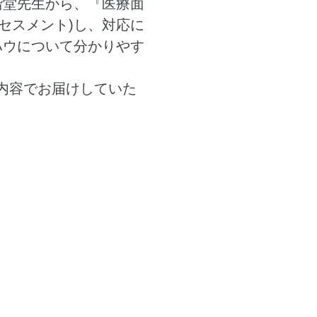
階堂先生から、『医療面
析(アセスメント)し、対応に
ハウについて分かりやす
内容でお届けしていた