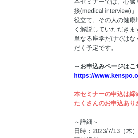
本セミナーでは、心臓
接(medical int
役立て、その人の健康
く解説していただきま
単なる座学だけではな
だく予定です。
～お申込みページはこ
https://www.kenspo.o
本セミナーの申込は締
たくさんのお申込あり
～詳細～
日時：2023/7/13（木）