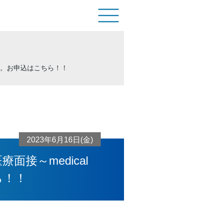
します。お申込はこちら！！
2023年6月16日(金)
接～medical
ら！！