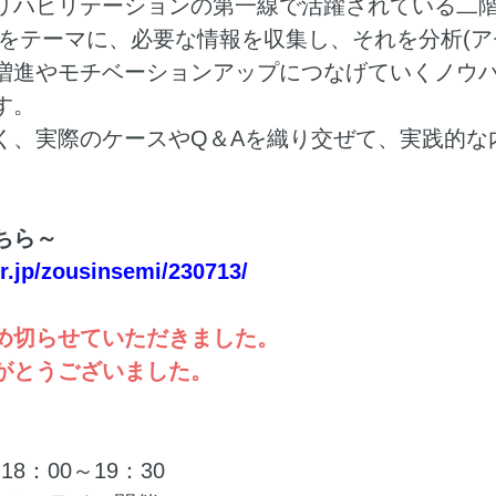
リハビリテーションの第一線で活躍されている二
erview)』をテーマに、必要な情報を収集し、それを分
増進やモチベーションアップにつなげていくノウ
す。
く、実際のケースやQ＆Aを織り交ぜて、実践的な
ちら～
r.jp/zousinsemi/230713/
め切らせていただきました。
がとうございました。
18：00～19：30