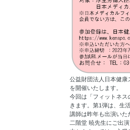
公益財団法人日本健康
を開催いたします。
今回は「フィットネスの現
きます。第1弾は、生
講師は昨年も出演いた
二階堂 暁先生にご出