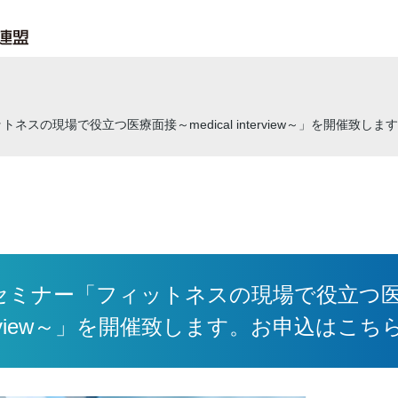
トネスの現場で役立つ医療面接～medical interview～」を開催致
ebセミナー「フィットネスの現場で役立つ医療面
terview～」を開催致します。お申込はこち