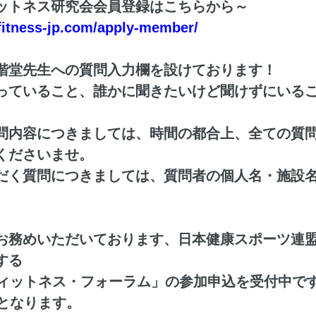
ットネス研究会会員登録はこちらから～
fitness-jp.com/apply-member/
階堂先生への質問入力欄を設けております！
っていること、誰かに聞きたいけど聞けずにいる
問内容につきましては、時間の都合上、全ての質
くださいませ。
だく質問につきましては、質問者の個人名・施設
お務めいただいております、日本健康スポーツ連
する
フィットネス・フォーラム」の参加申込を受付中で
）となります。