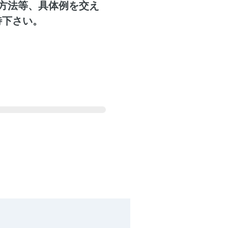
方法等、具体例を交え
待下さい。