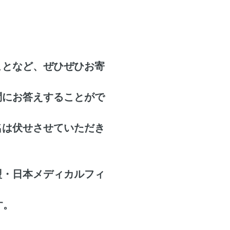
ことなど、ぜひぜひお寄
問にお答えすることがで
名は伏せさせていただき
盟・日本メディカルフィ
す。