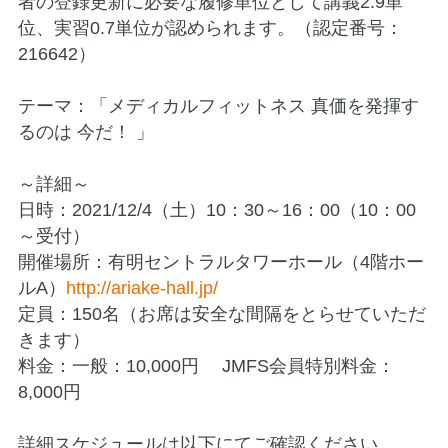
者の登録更新に必要な履修単位として講義2.9単
位、実習0.7単位が認められます。（認定番号：
216642）
テーマ：「メディカルフィットネス 真価を発揮す
るのは 今だ！ 」
～詳細～
日時：2021/12/4（土）10：30～16：00（10：00
～受付）
開催場所：有明セントラルタワーホール（4階ホー
ルA）
http://ariake-hall.jp/
定員：150名（お席は安全な間隔をとらせていただ
きます）
料金：一般：10,000円 JMFS会員特別料金：
8,000円
詳細スケジュールは以下にてご確認ください。